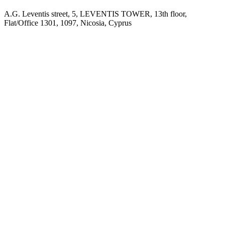
A.G. Leventis street, 5, LEVENTIS TOWER, 13th floor,
Flat/Office 1301, 1097, Nicosia, Cyprus