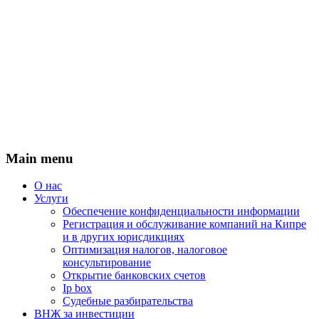
Main menu
О нас
Услуги
Обеспечение конфиденциальности информации
Регистрация и обслуживание компаний на Кипре
и в других юрисдикциях
Оптимизация налогов, налоговое
консультирование
Открытие банковских счетов
Ip box
Судебные разбирательства
ВНЖ за инвестиции